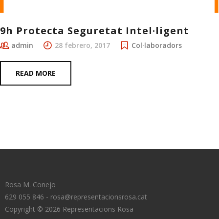
9h Protecta Seguretat Intel·ligent
admin
28 febrero, 2017
Col·laboradors
READ MORE
Rosa M. Conejo
629 055 846 - rosa@representacionsrosa.cat
Copyright © 2026 Representacions Rosa