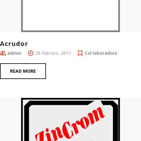
Acrudor
admin
28 febrero, 2017
Col·laboradors
READ MORE