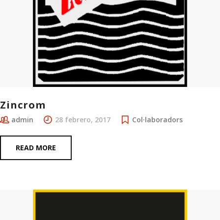
Zincrom
admin
28 febrero, 2017
Col·laboradors
READ MORE